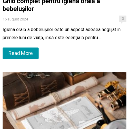
Ghid complet pentru igiena orală a
bebelușilor
0
16 august 2024
Igiena orală a bebelușilor este un aspect adesea neglijat în
primele luni de viață, însă este esențială pentru…
Read More