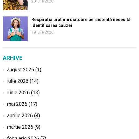
20 iulie 2026
Respirația urât mirositoare persistentă necesită
identificarea cauzei
19 iulie 2026
ARHIVE
august 2026
(1)
iulie 2026
(14)
iunie 2026
(13)
mai 2026
(17)
aprilie 2026
(4)
martie 2026
(9)
februarie 2026
(7)