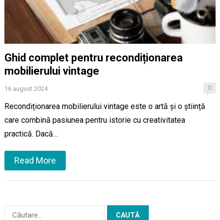
Ghid complet pentru recondiționarea
mobilierului vintage
0
16 august 2024
Recondiționarea mobilierului vintage este o artă și o știință
care combină pasiunea pentru istorie cu creativitatea
practică. Dacă…
Read More
Caută