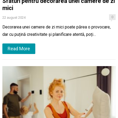
Sfaturi pentru decorarea unei camere de zi
mici
0
22 august 2024
Decorarea unei camere de zi mici poate părea o provocare,
dar cu puțină creativitate și planificare atentă, poți…
Read More