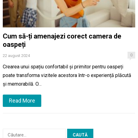
Cum să-ți amenajezi corect camera de
oaspeți
0
22 august 2024
Crearea unui spațiu confortabil și primitor pentru oaspeți
poate transforma vizitele acestora într-o experiență plăcută
și memorabilă. O…
Read More
Caută