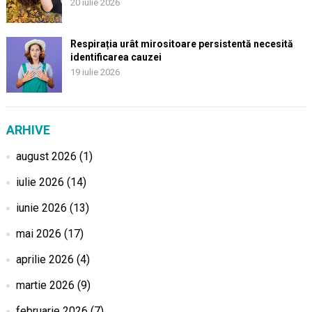
20 iulie 2026
Respirația urât mirositoare persistentă necesită
identificarea cauzei
19 iulie 2026
ARHIVE
august 2026
(1)
iulie 2026
(14)
iunie 2026
(13)
mai 2026
(17)
aprilie 2026
(4)
martie 2026
(9)
februarie 2026
(7)