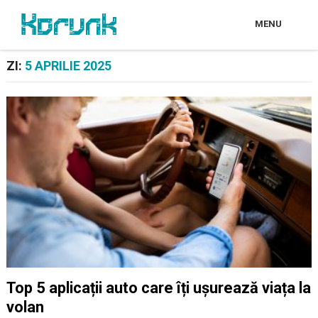
MENU
ZI:
5 APRILIE 2025
Top 5 aplicații auto care îți ușurează viața la
volan