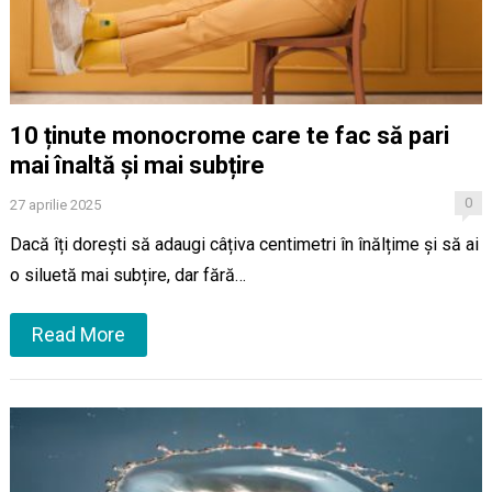
10 ținute monocrome care te fac să pari
mai înaltă și mai subțire
0
27 aprilie 2025
Dacă îți dorești să adaugi câțiva centimetri în înălțime și să ai
o siluetă mai subțire, dar fără…
Read More