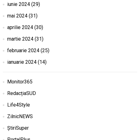
iunie 2024
(29)
mai 2024
(31)
aprilie 2024
(30)
martie 2024
(31)
februarie 2024
(25)
ianuarie 2024
(14)
Monitor365
RedacțiaSUD
Life4Style
ZilnicNEWS
ȘtiriSuper
PortalPlus