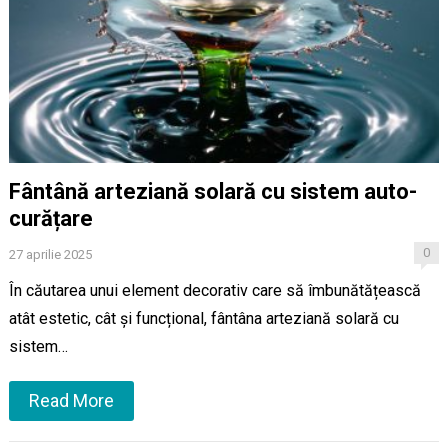
Fântână arteziană solară cu sistem auto-
curățare
0
27 aprilie 2025
În căutarea unui element decorativ care să îmbunătățească
atât estetic, cât și funcțional, fântâna arteziană solară cu
sistem…
Read More