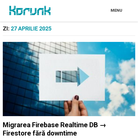
MENU
ZI:
27 APRILIE 2025
Migrarea Firebase Realtime DB →
Firestore fără downtime