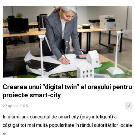
Crearea unui “digital twin” al orașului pentru
proiecte smart-city
0
27 aprilie 2025
În ultimii ani, conceptul de smart city (oraș inteligent) a
câștigat tot mai multă popularitate în rândul autorităților locale
și…