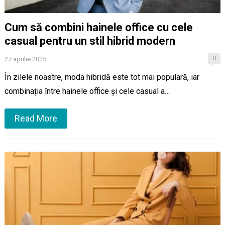
Cum să combini hainele office cu cele
casual pentru un stil hibrid modern
0
27 aprilie 2025
În zilele noastre, moda hibridă este tot mai populară, iar
combinația între hainele office și cele casual a…
Read More