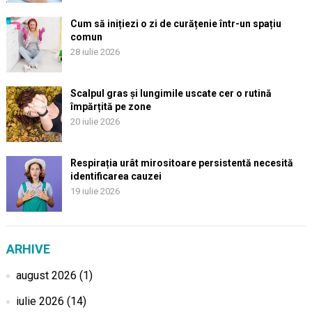
Cum să inițiezi o zi de curățenie într-un spațiu
comun
28 iulie 2026
Scalpul gras și lungimile uscate cer o rutină
împărțită pe zone
20 iulie 2026
Respirația urât mirositoare persistentă necesită
identificarea cauzei
19 iulie 2026
ARHIVE
august 2026
(1)
iulie 2026
(14)