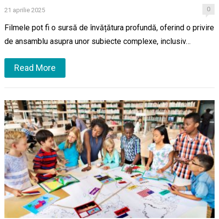
0
21 aprilie 2025
Filmele pot fi o sursă de învățătura profundă, oferind o privire
de ansamblu asupra unor subiecte complexe, inclusiv…
Read More